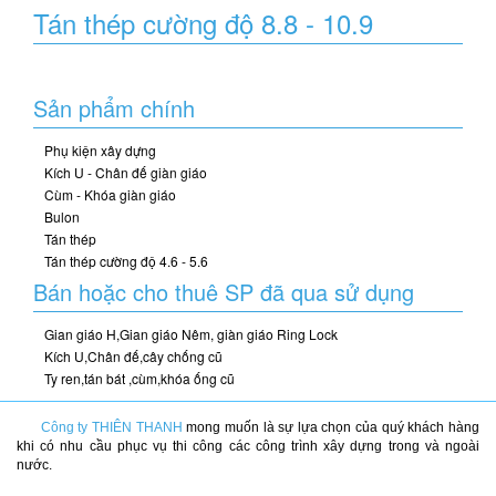
Tán thép cường độ 8.8 - 10.9
Sản phẩm chính
Phụ kiện xây dựng
Kích U - Chân đế giàn giáo
Cùm - Khóa giàn giáo
Bulon
Tán thép
Tán thép cường độ 4.6 - 5.6
Bán hoặc cho thuê SP đã qua sử dụng
Gian giáo H,Gian giáo Nêm, giàn giáo Ring Lock
Kích U,Chân đế,cây chống cũ
Ty ren,tán bát ,cùm,khóa ống cũ
Công ty THIÊN THANH
mong muốn là sự lựa chọn của quý khách hàng
khi có nhu cầu phục vụ thi công các công trình xây dựng trong và ngoài
nước.