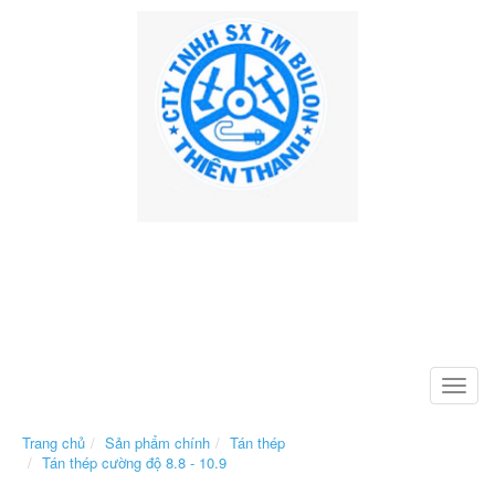
Toggle
naviga
Trang chủ
Sản phẩm chính
Tán thép
Tán thép cường độ 8.8 - 10.9