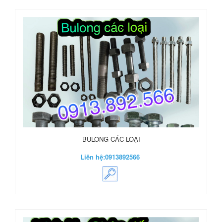
BULONG CÁC LOẠI
Liên hệ:
0913892566