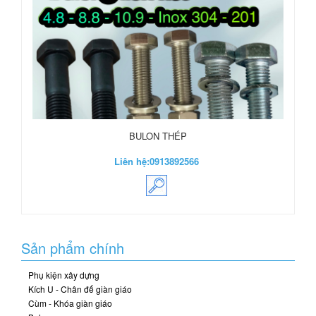
BULON THÉP
Liên hệ:
0913892566
Sản phẩm chính
Phụ kiện xây dựng
Kích U - Chân đế giàn giáo
Cùm - Khóa giàn giáo