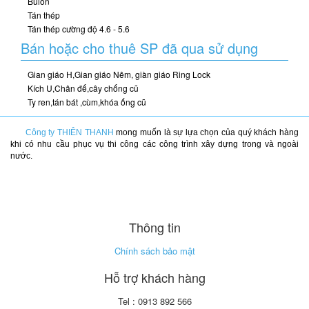
Bulon
Tán thép
Tán thép cường độ 4.6 - 5.6
Bán hoặc cho thuê SP đã qua sử dụng
Gian giáo H,Gian giáo Nêm, giàn giáo Ring Lock
Kích U,Chân đế,cây chống cũ
Ty ren,tán bát ,cùm,khóa ống cũ
Công ty THIÊN THANH
mong muốn là sự lựa chọn của quý khách hàng
khi có nhu cầu phục vụ thi công các công trình xây dựng trong và ngoài
nước.
Thông tin
Chính sách bảo mật
Hỗ trợ khách hàng
Tel : 0913 892 566