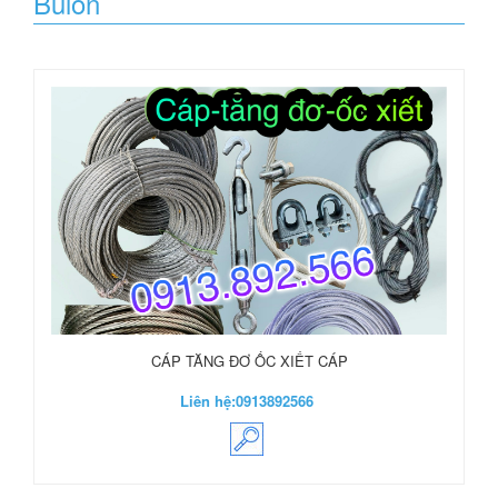
Bulon
CÁP TĂNG ĐƠ ỐC XIẾT CÁP
Liên hệ:
0913892566