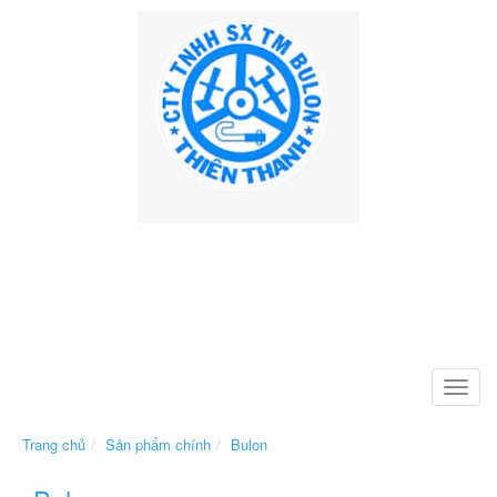
Toggle
naviga
Trang chủ
Sản phẩm chính
Bulon