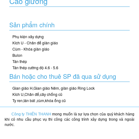
Cảo giường
Sản phẩm chính
Phụ kiện xây dựng
Kích U - Chân đế giàn giáo
Cùm - Khóa giàn giáo
Bulon
Tán thép
Tán thép cường độ 4.6 - 5.6
Bán hoặc cho thuê SP đã qua sử dụng
Gian giáo H,Gian giáo Nêm, giàn giáo Ring Lock
Kích U,Chân đế,cây chống cũ
Ty ren,tán bát ,cùm,khóa ống cũ
Công ty THIÊN THANH
mong muốn là sự lựa chọn của quý khách hàng
khi có nhu cầu phục vụ thi công các công trình xây dựng trong và ngoài
nước.