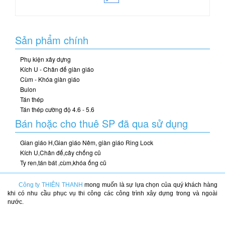
Sản phẩm chính
Phụ kiện xây dựng
Kích U - Chân đế giàn giáo
Cùm - Khóa giàn giáo
Bulon
Tán thép
Tán thép cường độ 4.6 - 5.6
Bán hoặc cho thuê SP đã qua sử dụng
Gian giáo H,Gian giáo Nêm, giàn giáo Ring Lock
Kích U,Chân đế,cây chống cũ
Ty ren,tán bát ,cùm,khóa ống cũ
Công ty THIÊN THANH
mong muốn là sự lựa chọn của quý khách hàng
khi có nhu cầu phục vụ thi công các công trình xây dựng trong và ngoài
nước.