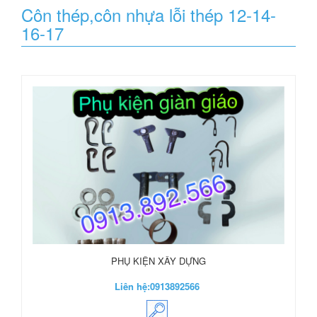
Côn thép,côn nhựa lỗi thép 12-14-
16-17
PHỤ KIỆN XÂY DỰNG
Liên hệ:
0913892566