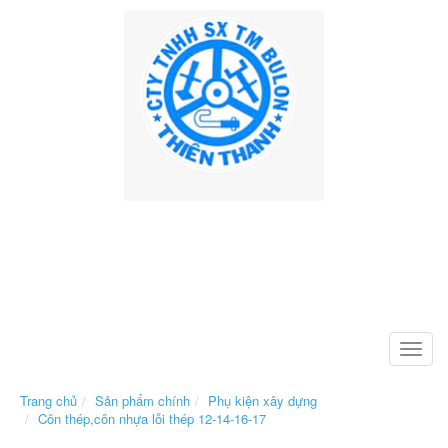
Toggle
naviga
Trang chủ
Sản phẩm chính
Phụ kiện xây dựng
Côn thép,côn nhựa lỗi thép 12-14-16-17