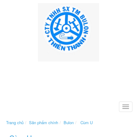
Toggle
naviga
Trang chủ
Sản phẩm chính
Bulon
Cùm U