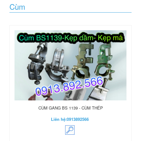
Cùm
CÙM GANG BS 1139 - CÙM THÉP
Liên hệ:
0913892566