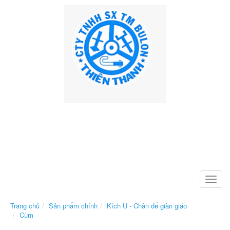
Toggle
naviga
Trang chủ
Sản phẩm chính
Kích U - Chân đế giàn giáo
Cùm