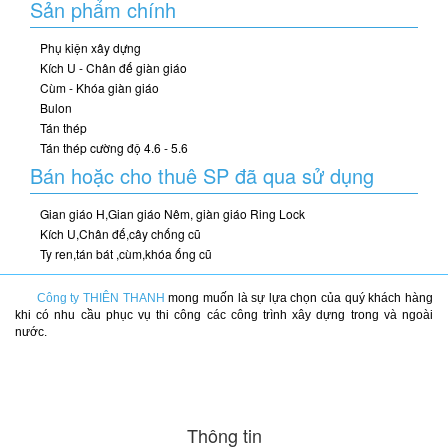
Sản phẩm chính
Phụ kiện xây dựng
Kích U - Chân đế giàn giáo
Cùm - Khóa giàn giáo
Bulon
Tán thép
Tán thép cường độ 4.6 - 5.6
Bán hoặc cho thuê SP đã qua sử dụng
Gian giáo H,Gian giáo Nêm, giàn giáo Ring Lock
Kích U,Chân đế,cây chống cũ
Ty ren,tán bát ,cùm,khóa ống cũ
Công ty THIÊN THANH
mong muốn là sự lựa chọn của quý khách hàng
khi có nhu cầu phục vụ thi công các công trình xây dựng trong và ngoài
nước.
Thông tin