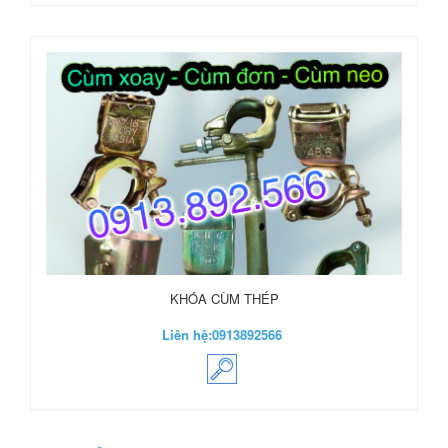
KHÓA CÙM THÉP
Liên hệ:
0913892566