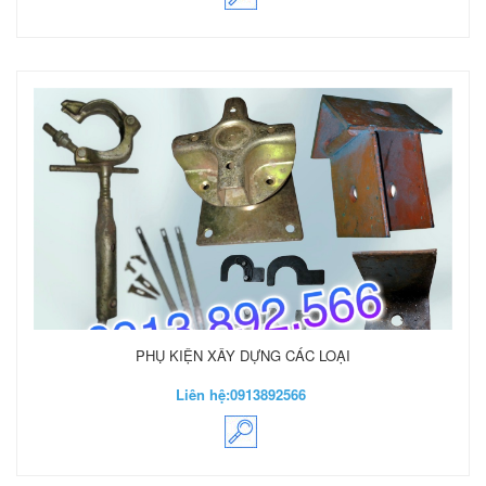
PHỤ KIỆN XÂY DỰNG CÁC LOẠI
Liên hệ:
0913892566