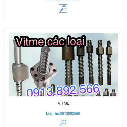
VITME
Liên hệ:
0913892566