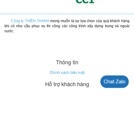
Công ty THIÊN THANH
mong muốn là sự lựa chọn của quý khách hàng
khi có nhu cầu phục vụ thi công các công trình xây dựng trong và ngoài
nước.
Thông tin
Chính sách bảo mật
Hỗ trợ khách hàng
Tel : 0913 892 566
kinhdoanh@bulongthienthanh.com
Thống kê truy cập
Đang Oline: 07
Tông lượt truy cập: 7.752.489