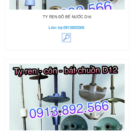
TY REN ĐỔ BỂ NƯỚC D16
Liên hệ:
0913892566