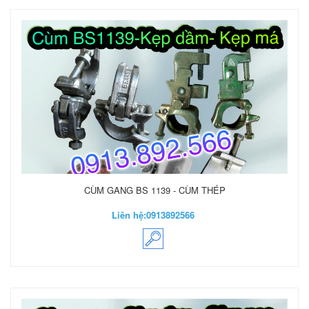
CÙM GANG BS 1139 - CÙM THÉP
Liên hệ:
0913892566