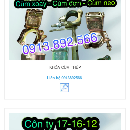
KHÓA CÙM THÉP
Liên hệ:
0913892566