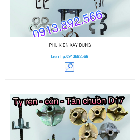
PHỤ KIỆN XÂY DỰNG
Liên hệ:
0913892566