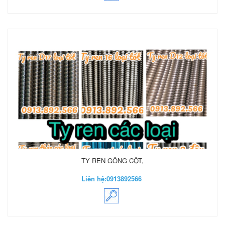
TY REN GÔNG CỘT,
Liên hệ:
0913892566