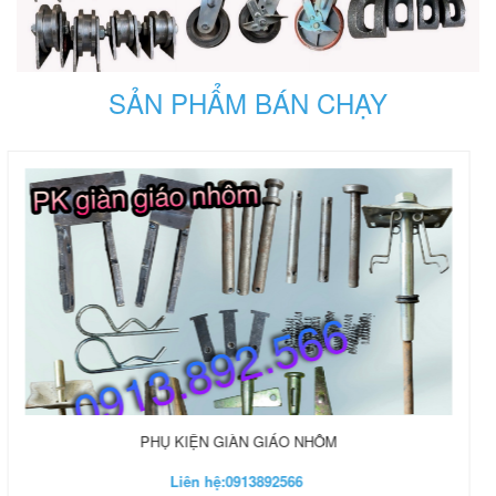
SẢN PHẨM BÁN CHẠY
PHỤ KIỆN NHÀ XƯỞNG
Liên hệ:
0913892566